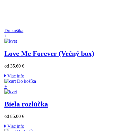
Do košíka
+
Love Me Forever (Večný box)
od 35.60 €
Viac info
Do košíka
+
Biela rozlúčka
od 85.00 €
Viac info