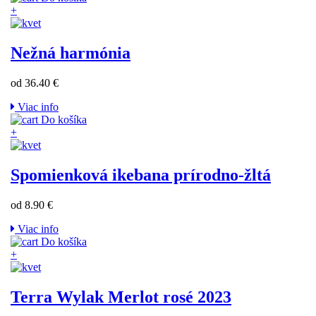
+
Nežná harmónia
od 36.40 €
Viac info
Do košíka
+
Spomienková ikebana prírodno-žltá
od 8.90 €
Viac info
Do košíka
+
Terra Wylak Merlot rosé 2023