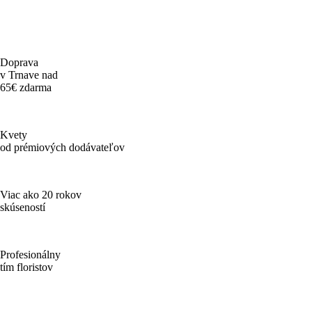
Doprava
v Trnave nad
65€ zdarma
Kvety
od prémiových dodávateľov
Viac ako 20 rokov
skúseností
Profesionálny
tím floristov