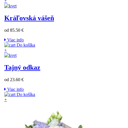
+
Kráľovská vášeň
od 85.50 €
Viac info
Do košíka
+
Tajný odkaz
od 23.60 €
Viac info
Do košíka
+