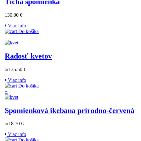
Tichá spomienka
130.00 €
Viac info
Do košíka
+
Radosť kvetov
od 35.50 €
Viac info
Do košíka
+
Spomienková ikebana prírodno-červená
od 8.70 €
Viac info
Do košíka