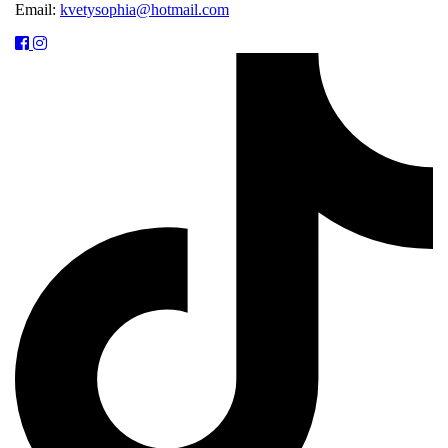
Email:
kvetysophia@hotmail.com