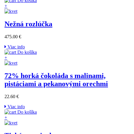
Do košíka
+
Nežná rozlúčka
475.00 €
Viac info
Do košíka
+
72% horká čokoláda s malinami,
pistáciami a pekanovými orechmi
22.60 €
Viac info
Do košíka
+