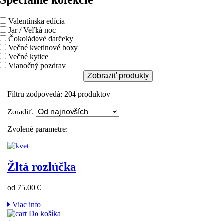
Špeciálne kolekcie
Valentínska edícia
Jar / Veľká noc
Čokoládové darčeky
Večné kvetinové boxy
Večné kytice
Vianočný pozdrav
Zobraziť produkty
Filtru zodpovedá:
204
produktov
Zoradiť:
Zvolené parametre:
Žltá rozlúčka
od 75.00 €
Viac info
Do košíka