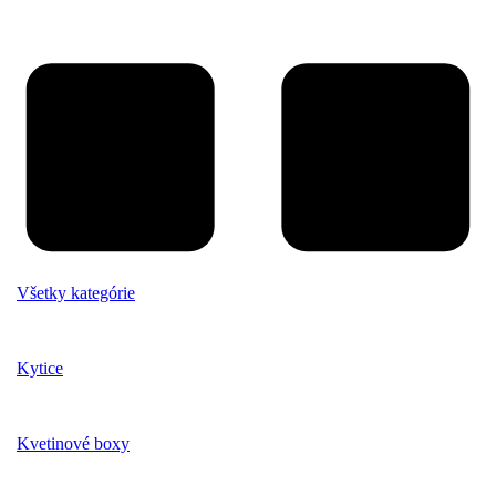
Všetky kategórie
Kytice
Kvetinové boxy