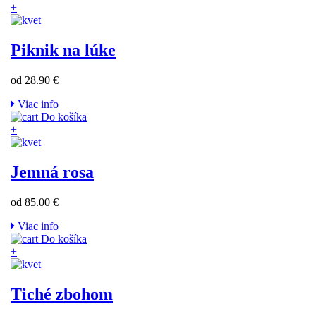
+
Piknik na lúke
od 28.90 €
Viac info
Do košíka
+
Jemná rosa
od 85.00 €
Viac info
Do košíka
+
Tiché zbohom