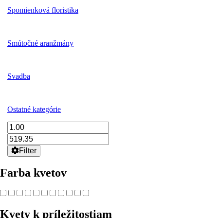
Spomienková floristika
Smútočné aranžmány
Svadba
Ostatné kategórie
Filter
Farba kvetov
Kvety k príležitostiam