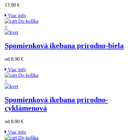
13.90 €
Viac info
Do košíka
+
Spomienková ikebana prírodno-biela
od 8.90 €
Viac info
Do košíka
+
Spomienková ikebana prírodno-
cyklámenová
od 8.90 €
Viac info
Do košíka