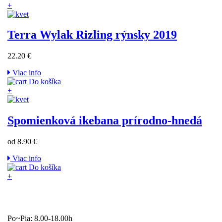
+
Terra Wylak Rizling rýnsky 2019
22.20 €
Viac info
Do košíka
+
Spomienková ikebana prírodno-hnedá
od 8.90 €
Viac info
Do košíka
+
Po~Pia: 8.00-18.00h