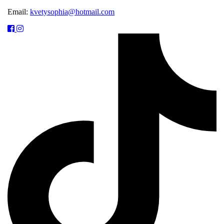
Email:
kvetysophia@hotmail.com