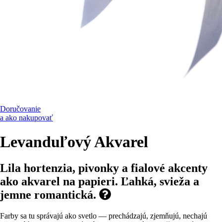
Doručovanie
a ako nakupovať
Levanduľový Akvarel
Lila hortenzia, pivonky a fialové akcenty
ako akvarel na papieri. Ľahká, svieža a
jemne romantická.
Farby sa tu správajú ako svetlo — prechádzajú, zjemňujú, nechajú