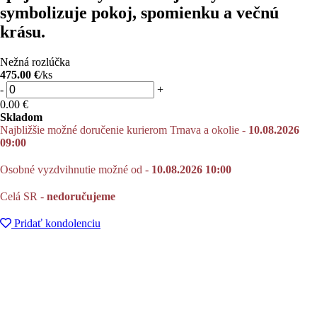
symbolizuje pokoj, spomienku a večnú
krásu.
Nežná rozlúčka
475.00 €
/ks
-
+
0.00
€
Skladom
Najbližšie možné doručenie kurierom Trnava a okolie -
10.08.2026
09:00
Osobné vyzdvihnutie možné od -
10.08.2026 10:00
Celá SR -
nedoručujeme
Pridať kondolenciu