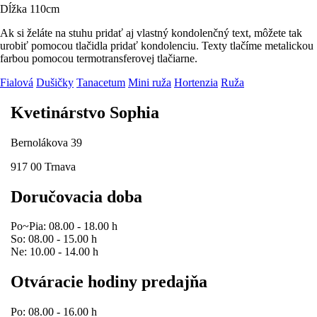
Dĺžka 110cm
Ak si želáte na stuhu pridať aj vlastný kondolenčný text, môžete tak
urobiť pomocou tlačidla pridať kondolenciu. Texty tlačíme metalickou
farbou pomocou termotransferovej tlačiarne.
Fialová
Dušičky
Tanacetum
Mini ruža
Hortenzia
Ruža
Kvetinárstvo Sophia
Bernolákova 39
917 00 Trnava
Doručovacia doba
Po~Pia: 08.00 - 18.00 h
So: 08.00 - 15.00 h
Ne: 10.00 - 14.00 h
Otváracie hodiny predajňa
Po: 08.00 - 16.00 h