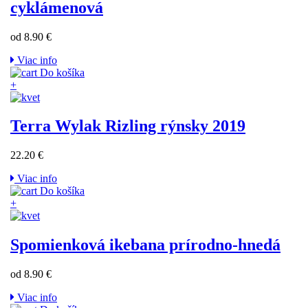
cyklámenová
od 8.90 €
Viac info
Do košíka
+
Terra Wylak Rizling rýnsky 2019
22.20 €
Viac info
Do košíka
+
Spomienková ikebana prírodno-hnedá
od 8.90 €
Viac info