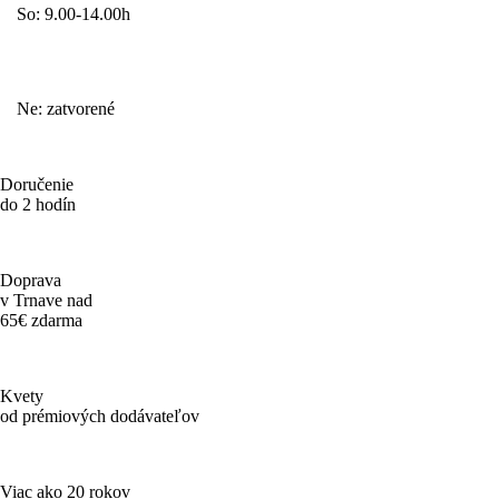
So: 9.00-14.00h
Ne: zatvorené
Doručenie
do 2 hodín
Doprava
v Trnave nad
65€ zdarma
Kvety
od prémiových dodávateľov
Viac ako 20 rokov