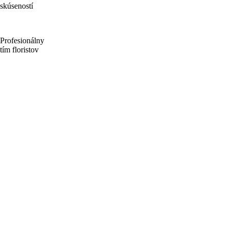
skúseností
Profesionálny
tím floristov