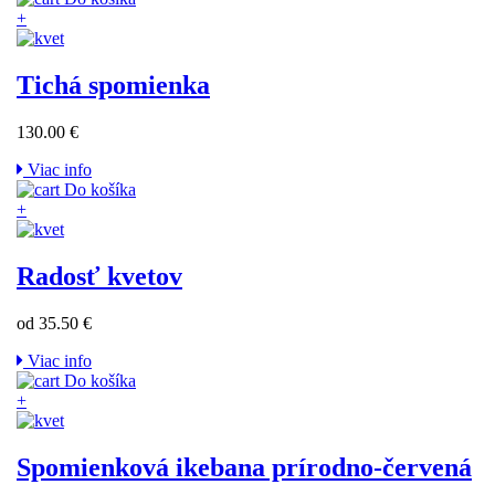
+
Tichá spomienka
130.00 €
Viac info
Do košíka
+
Radosť kvetov
od 35.50 €
Viac info
Do košíka
+
Spomienková ikebana prírodno-červená