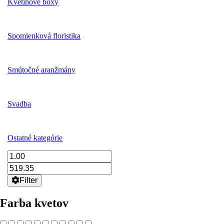
Kvetinové boxy
Spomienková floristika
Smútočné aranžmány
Svadba
Ostatné kategórie
Filter
Farba kvetov