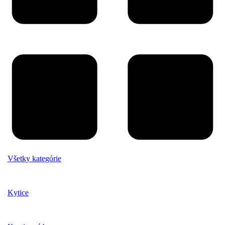
Všetky kategórie
Kytice