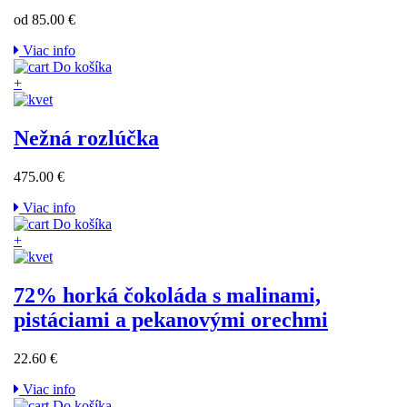
od 85.00 €
Viac info
Do košíka
+
Nežná rozlúčka
475.00 €
Viac info
Do košíka
+
72% horká čokoláda s malinami,
pistáciami a pekanovými orechmi
22.60 €
Viac info
Do košíka