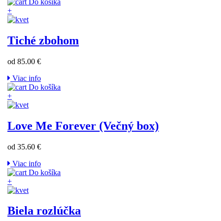
Do košíka
+
Tiché zbohom
od 85.00 €
Viac info
Do košíka
+
Love Me Forever (Večný box)
od 35.60 €
Viac info
Do košíka
+
Biela rozlúčka