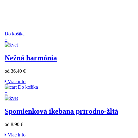
Do košíka
+
Nežná harmónia
od 36.40 €
Viac info
Do košíka
+
Spomienková ikebana prírodno-žltá
od 8.90 €
Viac info