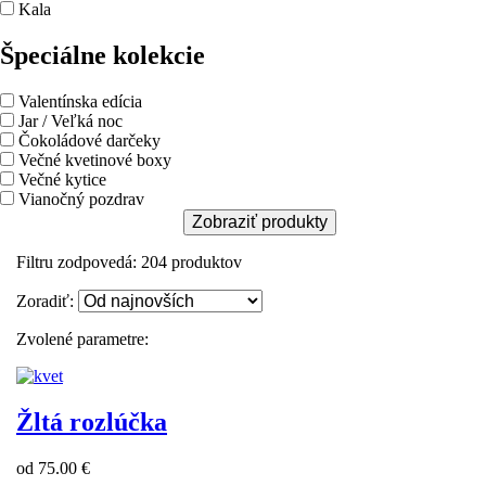
Kala
Špeciálne kolekcie
Valentínska edícia
Jar / Veľká noc
Čokoládové darčeky
Večné kvetinové boxy
Večné kytice
Vianočný pozdrav
Zobraziť produkty
Filtru zodpovedá:
204
produktov
Zoradiť:
Zvolené parametre:
Žltá rozlúčka
od 75.00 €