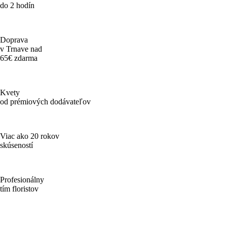
do 2 hodín
Doprava
v Trnave nad
65€ zdarma
Kvety
od prémiových dodávateľov
Viac ako 20 rokov
skúseností
Profesionálny
tím floristov