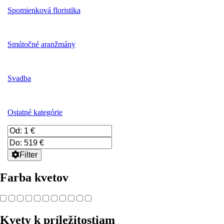
Spomienková floristika
Smútočné aranžmány
Svadba
Ostatné kategórie
Filter
Farba kvetov
Kvety k príležitostiam