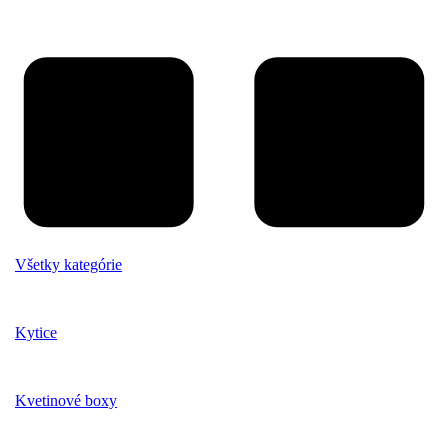
Všetky kategórie
Kytice
Kvetinové boxy