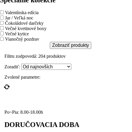
Špeciálne kolekcie
Valentínska edícia
Jar / Veľká noc
Čokoládové darčeky
Večné kvetinové boxy
Večné kytice
Vianočný pozdrav
Zobraziť produkty
Filtru zodpovedá:
204
produktov
Zoradiť:
Zvolené parametre:
Po~Pia: 8.00-18.00h
DORUČOVACIA DOBA