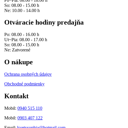
Po~Pia: 08.00 - 18.00 h
So: 08.00 - 15.00 h
Ne: 10.00 - 14.00 h
Otváracie hodiny predajňa
Po: 08.00 - 16.00 h
Ut~Pia: 08.00 - 17.00 h
So: 08.00 - 15.00 h
Ne: Zatvorené
O nákupe
Ochrana osobných údajov
Obchodné podmienky
Kontakt
Mobil:
0940 515 110
Mobil:
0903 407 122
Email:
kvetysophia@hotmail.com