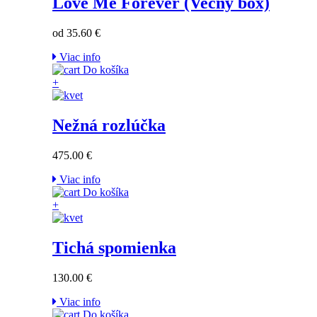
Love Me Forever (Večný box)
od 35.60 €
Viac info
Do košíka
+
Nežná rozlúčka
475.00 €
Viac info
Do košíka
+
Tichá spomienka
130.00 €
Viac info
Do košíka