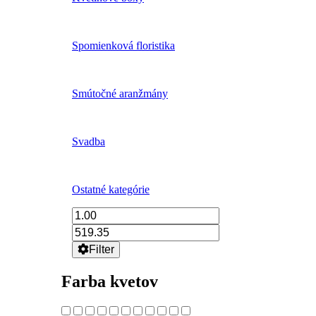
Spomienková floristika
Smútočné aranžmány
Svadba
Ostatné kategórie
Filter
Farba kvetov