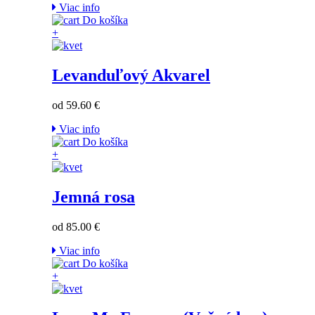
Viac info
Do košíka
+
Levanduľový Akvarel
od 59.60 €
Viac info
Do košíka
+
Jemná rosa
od 85.00 €
Viac info
Do košíka
+