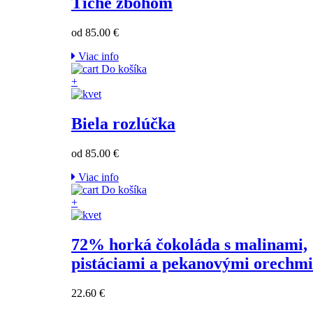
Tiché zbohom
od 85.00 €
Viac info
Do košíka
+
Biela rozlúčka
od 85.00 €
Viac info
Do košíka
+
72% horká čokoláda s malinami,
pistáciami a pekanovými orechmi
22.60 €