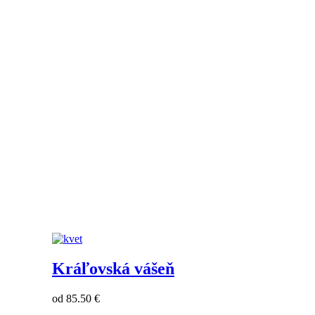
Kráľovská vášeň
od 85.50 €