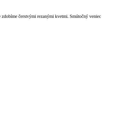
dne zdobíme čerstvými rezanými kvetmi. Smútočný veniec