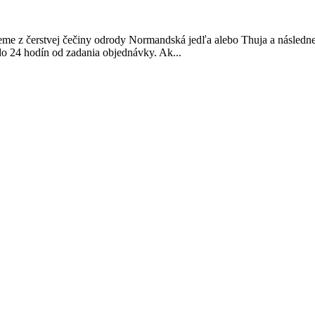
vujeme z čerstvej čečiny odrody Normandská jedľa alebo Thuja a násle
do 24 hodín od zadania objednávky. Ak...