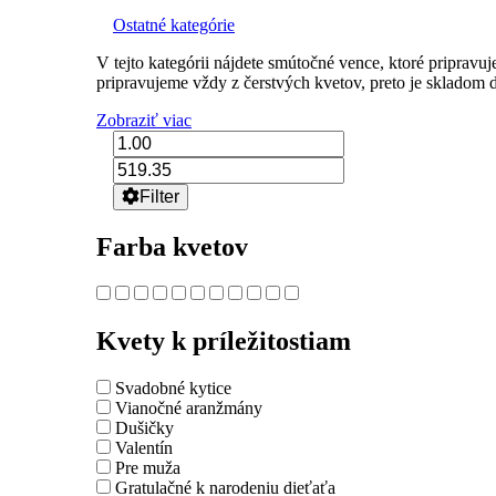
Ostatné kategórie
V tejto kategórii nájdete smútočné vence, ktoré pripra
pripravujeme vždy z čerstvých kvetov, preto je skladom 
Zobraziť viac
Filter
Farba kvetov
Kvety k príležitostiam
Svadobné kytice
Vianočné aranžmány
Dušičky
Valentín
Pre muža
Gratulačné k narodeniu dieťaťa