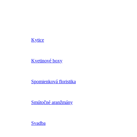
Kytice
Kvetinové boxy
Spomienková floristika
Smútočné aranžmány
Svadba