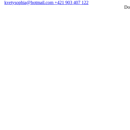
kvetysophia@hotmail.com
+421 903 407 122
Doručenie v