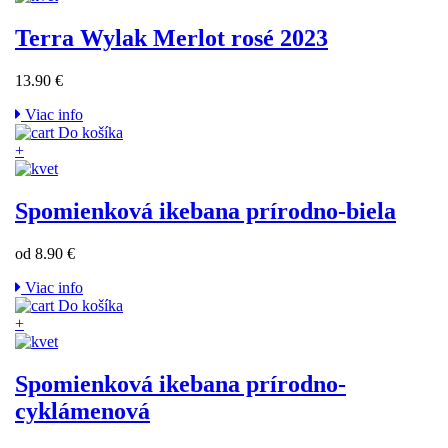
Terra Wylak Merlot rosé 2023
13.90 €
Viac info
Do košíka
+
Spomienková ikebana prírodno-biela
od 8.90 €
Viac info
Do košíka
+
Spomienková ikebana prírodno-
cyklámenová