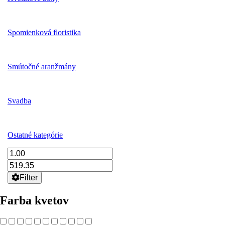
Spomienková floristika
Smútočné aranžmány
Svadba
Ostatné kategórie
Filter
Farba kvetov