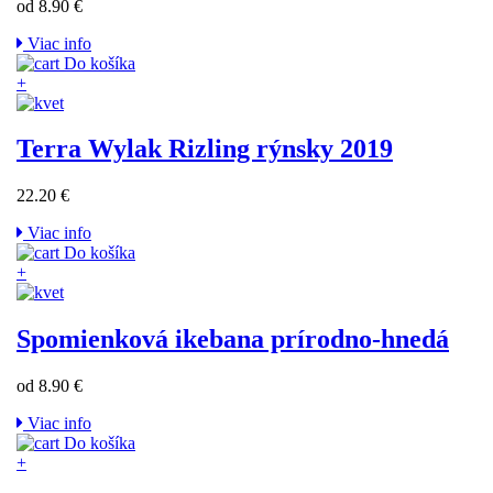
od 8.90 €
Viac info
Do košíka
+
Terra Wylak Rizling rýnsky 2019
22.20 €
Viac info
Do košíka
+
Spomienková ikebana prírodno-hnedá
od 8.90 €
Viac info
Do košíka
+