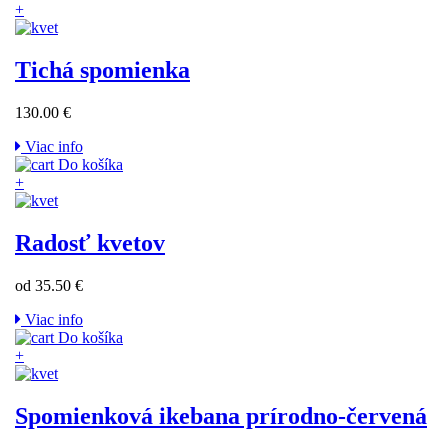
+
Tichá spomienka
130.00 €
Viac info
Do košíka
+
Radosť kvetov
od 35.50 €
Viac info
Do košíka
+
Spomienková ikebana prírodno-červená