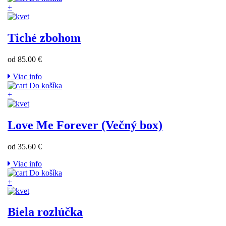
+
Tiché zbohom
od 85.00 €
Viac info
Do košíka
+
Love Me Forever (Večný box)
od 35.60 €
Viac info
Do košíka
+
Biela rozlúčka