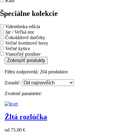
Kala
Špeciálne kolekcie
Valentínska edícia
Jar / Veľká noc
Čokoládové darčeky
Večné kvetinové boxy
Večné kytice
Vianočný pozdrav
Zobraziť produkty
Filtru zodpovedá:
204
produktov
Zoradiť:
Zvolené parametre:
Žltá rozlúčka
od 75.00 €