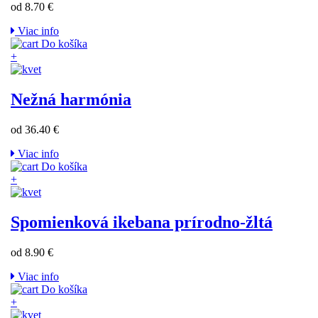
od 8.70 €
Viac info
Do košíka
+
Nežná harmónia
od 36.40 €
Viac info
Do košíka
+
Spomienková ikebana prírodno-žltá
od 8.90 €
Viac info
Do košíka
+