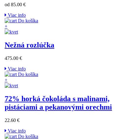
od 85.00 €
Viac info
Do košíka
+
Nežná rozlúčka
475.00 €
Viac info
Do košíka
+
72% horká čokoláda s malinami,
pistáciami a pekanovými orechmi
22.60 €
Viac info
Do košíka