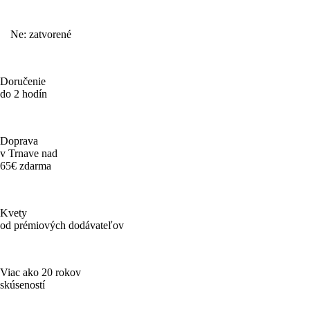
Ne: zatvorené
Doručenie
do 2 hodín
Doprava
v Trnave nad
65€ zdarma
Kvety
od prémiových dodávateľov
Viac ako 20 rokov
skúseností