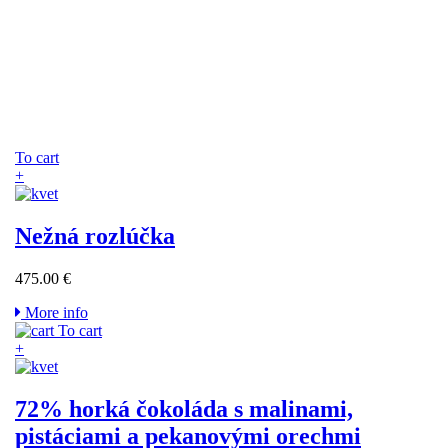
To cart
+
Nežná rozlúčka
475.00 €
More info
To cart
+
72% horká čokoláda s malinami,
pistáciami a pekanovými orechmi