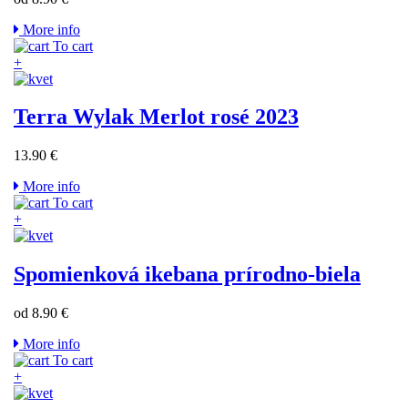
More info
To cart
+
Terra Wylak Merlot rosé 2023
13.90 €
More info
To cart
+
Spomienková ikebana prírodno-biela
od 8.90 €
More info
To cart
+