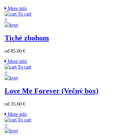
More info
To cart
+
Tiché zbohom
od 85.00 €
More info
To cart
+
Love Me Forever (Večný box)
od 35.60 €
More info
To cart
+