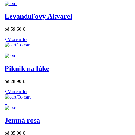
Levanduľový Akvarel
od 59.60 €
More info
To cart
+
Piknik na lúke
od 28.90 €
More info
To cart
+
Jemná rosa
od 85.00 €