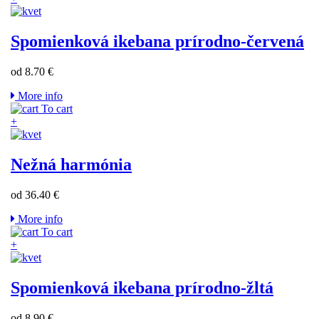
Spomienková ikebana prírodno-červená
od 8.70 €
More info
To cart
+
Nežná harmónia
od 36.40 €
More info
To cart
+
Spomienková ikebana prírodno-žltá
od 8.90 €