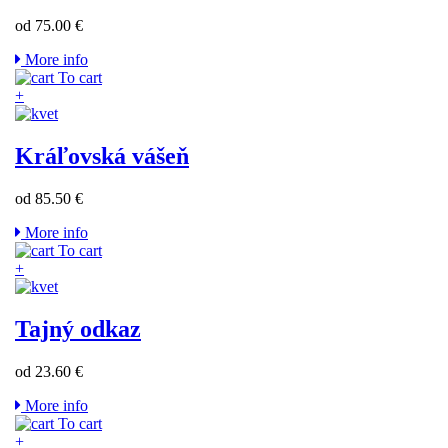
od 75.00 €
More info
To cart
+
Kráľovská vášeň
od 85.50 €
More info
To cart
+
Tajný odkaz
od 23.60 €
More info
To cart
+