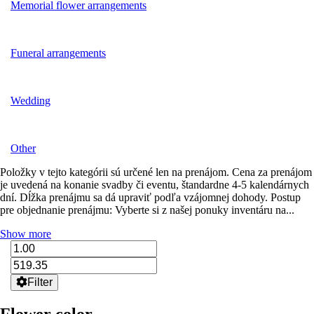
Memorial flower arrangements
Funeral arrangements
Wedding
Other
Položky v tejto kategórii sú určené len na prenájom. Cena za prenájom
je uvedená na konanie svadby či eventu, štandardne 4-5 kalendárnych
dní. Dĺžka prenájmu sa dá upraviť podľa vzájomnej dohody. Postup
pre objednanie prenájmu: Vyberte si z našej ponuky inventáru na...
Show more
Filter