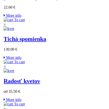
22.60 €
More info
To cart
+
Tichá spomienka
130.00 €
More info
To cart
+
Radosť kvetov
od 35.50 €
More info
To cart
+