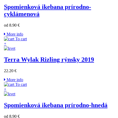
Spomienková ikebana prírodno-
cyklámenová
od 8.90 €
More info
To cart
+
Terra Wylak Rizling rýnsky 2019
22.20 €
More info
To cart
+
Spomienková ikebana prírodno-hnedá
od 8.90 €