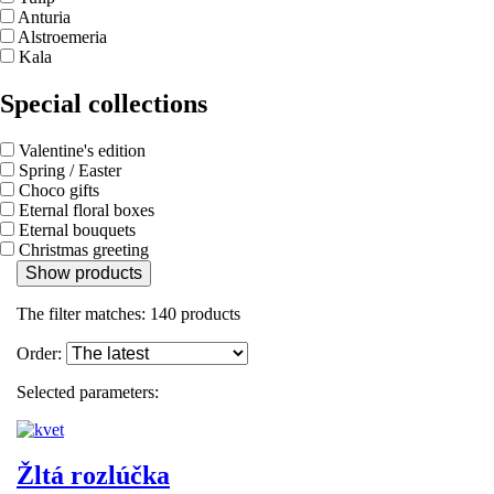
Anturia
Alstroemeria
Kala
Special collections
Valentine's edition
Spring / Easter
Choco gifts
Eternal floral boxes
Eternal bouquets
Christmas greeting
Show products
The filter matches:
140
products
Order:
Selected parameters:
Žltá rozlúčka