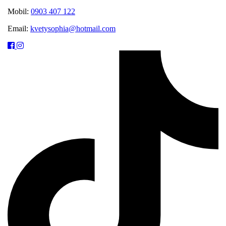
Mobil:
0903 407 122
Email:
kvetysophia@hotmail.com