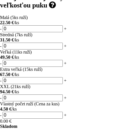
veľkosťou puku
Malá (5ks ruží)
22.50 €
/ks
-
+
Stredná (7ks ruží)
31.50 €
/ks
-
+
Veľká (11ks ruží)
49.50 €
/ks
-
+
Extra veľká (15ks ruží)
67.50 €
/ks
-
+
XXL (21ks ruží)
94.50 €
/ks
-
+
Vlastný počet ruží (Cena za kus)
4.50 €
/ks
-
+
0.00
€
Skladom