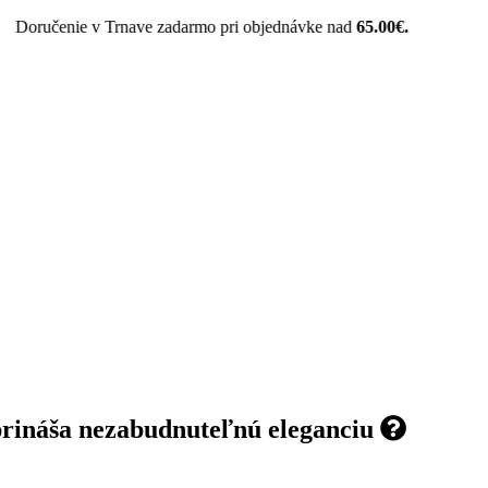
ručenie v Trnave zadarmo pri objednávke nad
65.00€.
prináša nezabudnuteľnú eleganciu