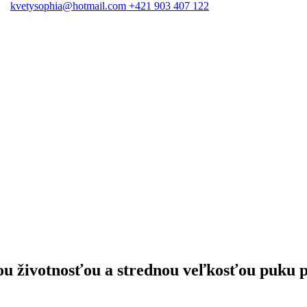
kvetysophia@hotmail.com
+421 903 407 122
Do
ou životnosťou a strednou veľkosťou puku 