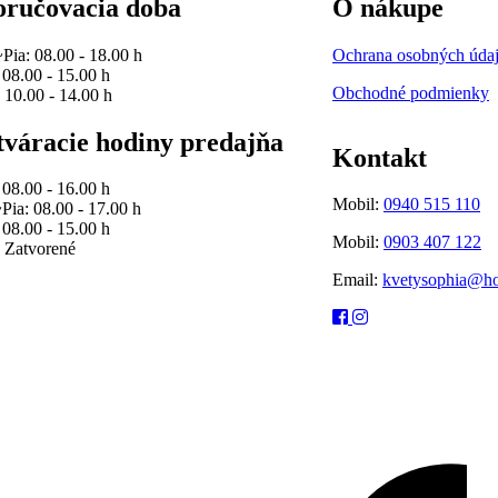
ručovacia doba
O nákupe
Pia: 08.00 - 18.00 h
Ochrana osobných úda
 08.00 - 15.00 h
Obchodné podmienky
 10.00 - 14.00 h
váracie hodiny predajňa
Kontakt
 08.00 - 16.00 h
Mobil:
0940 515 110
Pia: 08.00 - 17.00 h
 08.00 - 15.00 h
Mobil:
0903 407 122
 Zatvorené
Email:
kvetysophia@ho